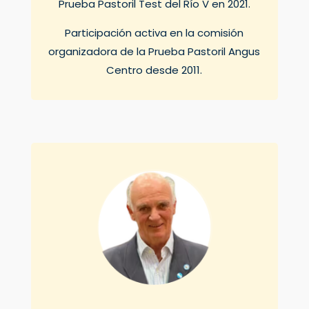
Prueba Pastoril Test del Río V en 2021.
Participación activa en la comisión
organizadora de la Prueba Pastoril Angus
Centro desde 2011.