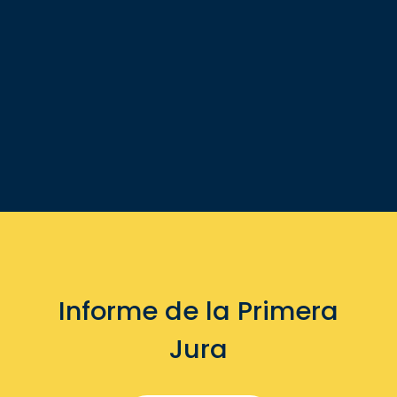
Informe de la Primera
Jura