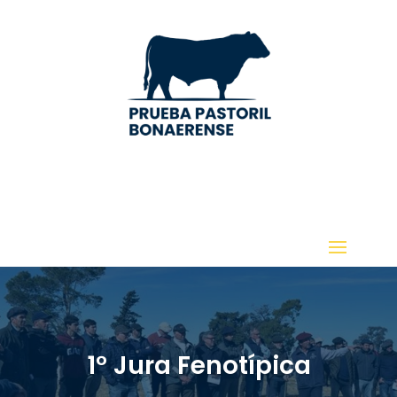
1° Jura Fenotípica