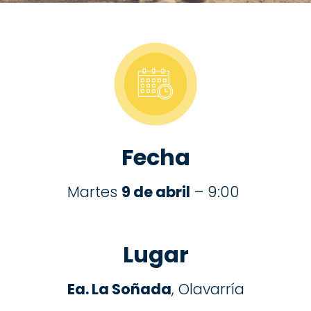
Fecha
Martes
9 de abril
– 9:00
Lugar
Ea. La Soñada
, Olavarría