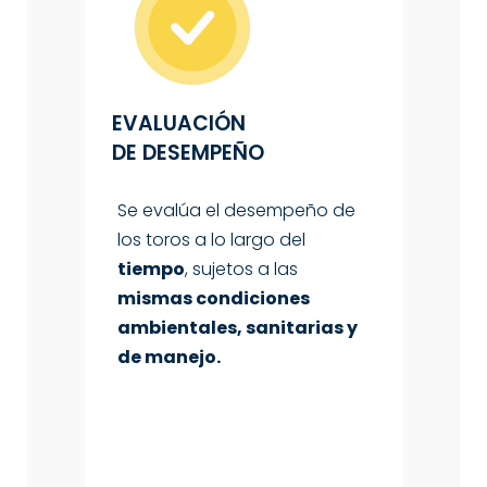
EVALUACIÓN
DE
DESEMPEÑO
Se evalúa el desempeño de
los toros a lo largo del
tiempo
, sujetos a las
mismas condiciones
ambientales, sanitarias y
de manejo
.