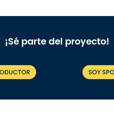
¡Sé parte del proyecto!
RODUCTOR
SOY SP