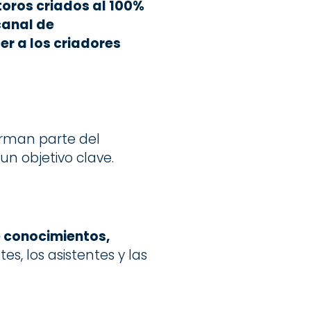
toros criados al 100%
canal de
er a los criadores
rman parte del
un objetivo clave.
e conocimientos,
es, los asistentes y las