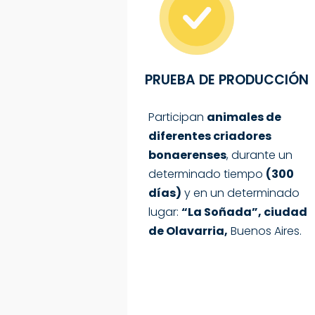
PRUEBA DE
PRODUCCIÓN
Participan
animales de
diferentes criadores
bonaerenses
, durante un
determinado tiempo
(
300
días
)
y en un determinado
lugar:
“La Soñada”, ciudad
de Olavarria
,
Buenos Aires.