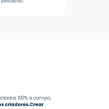
periódicas).
ecriados 100% a campo,
s criadores.
Crear